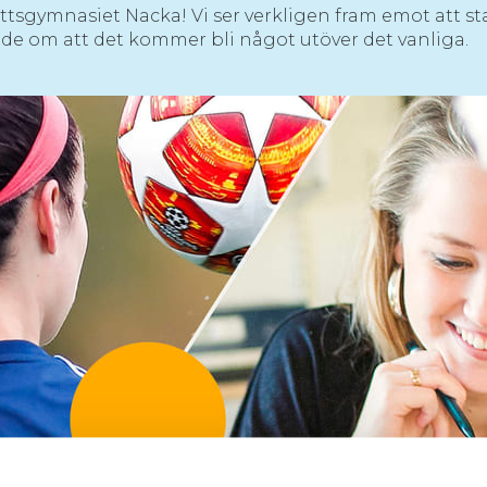
ttsgymnasiet Nacka! Vi ser verkligen fram emot att sta
gade om att det kommer bli något utöver det vanliga.