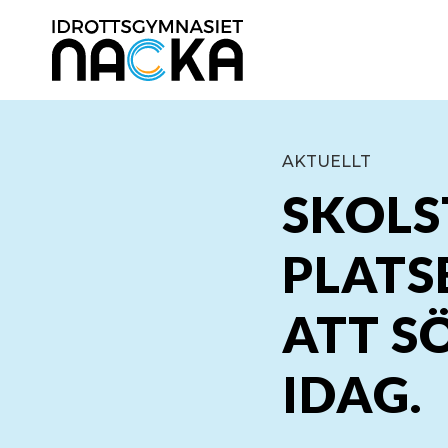
AKTUELLT
SKOLS
PLATS
ATT S
IDAG.