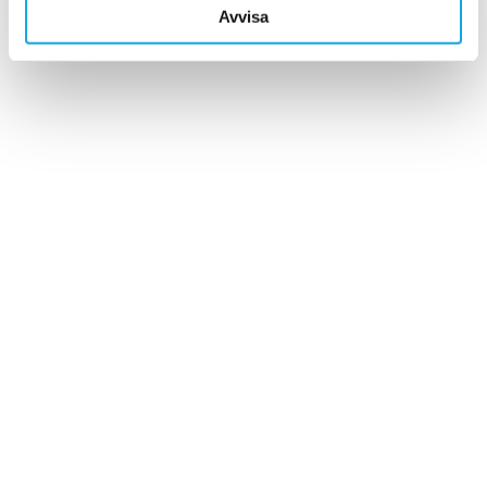
samlat in när du har använt deras tjänster.
Avvisa