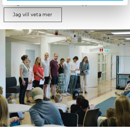
verkligen fram emot att starta upp vårt första år
och vi är övertygade om att det kommer bli något
utöver det vanliga.
Jag vill veta mer