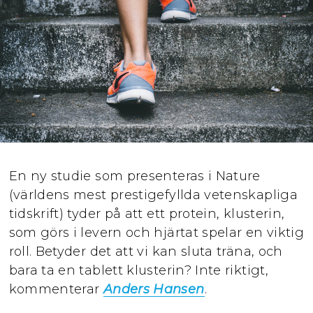
En ny studie som presenteras i Nature
(världens mest prestigefyllda vetenskapliga
tidskrift) tyder på att ett protein, klusterin,
som görs i levern och hjärtat spelar en viktig
roll. Betyder det att vi kan sluta träna, och
bara ta en tablett klusterin? Inte riktigt,
kommenterar
Anders Hansen
.