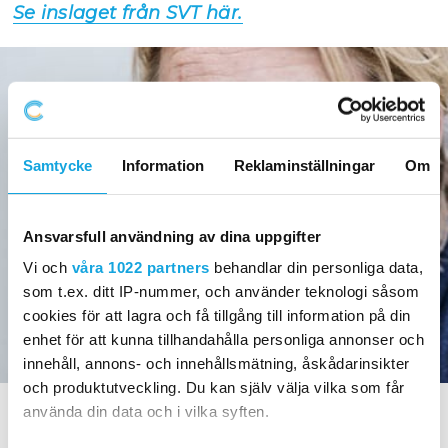
Se inslaget från SVT här.
Samtycke
Information
Reklaminställningar
Om
Ansvarsfull användning av dina uppgifter
Vi och
våra 1022 partners
behandlar din personliga data,
som t.ex. ditt IP-nummer, och använder teknologi såsom
cookies för att lagra och få tillgång till information på din
enhet för att kunna tillhandahålla personliga annonser och
innehåll, annons- och innehållsmätning, åskådarinsikter
och produktutveckling. Du kan själv välja vilka som får
INSPIRATION
använda din data och i vilka syften.
HJÄRNSTARK & TV-SERIEN DIN HJÄRNA